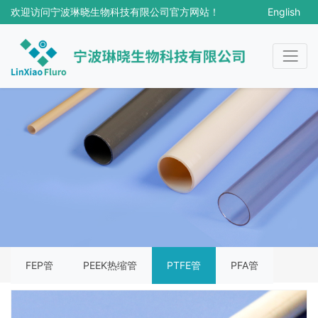
欢迎访问宁波琳晓生物科技有限公司官方网站！
English
13933634396
18017128471
songxiaochun@lxfluro.com
FEP管
PEEK热缩管
PTFE管
PFA管